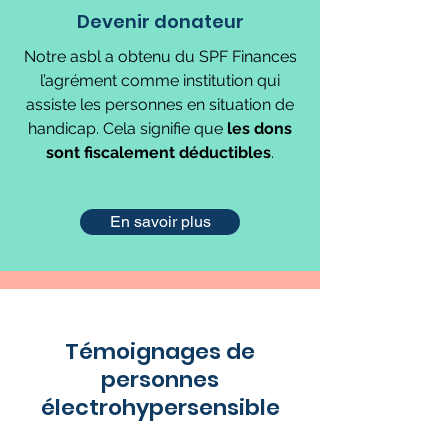
Devenir donateur
Notre asbl a obtenu du SPF Finances
l’agrément comme institution qui
assiste les personnes en situation de
handicap. Cela signifie que
les dons
sont fiscalement déductibles
.
En savoir plus
Témoignages de
personnes
électrohypersensible
Stop compteurs intelligents